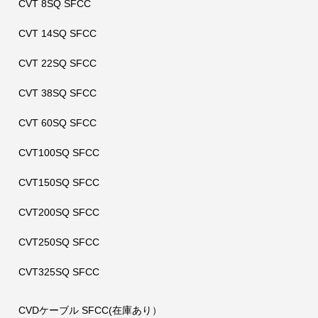
CVT 8SQ SFCC
CVT 14SQ SFCC
CVT 22SQ SFCC
CVT 38SQ SFCC
CVT 60SQ SFCC
CVT100SQ SFCC
CVT150SQ SFCC
CVT200SQ SFCC
CVT250SQ SFCC
CVT325SQ SFCC
CVDケーブル SFCC(在庫あり）