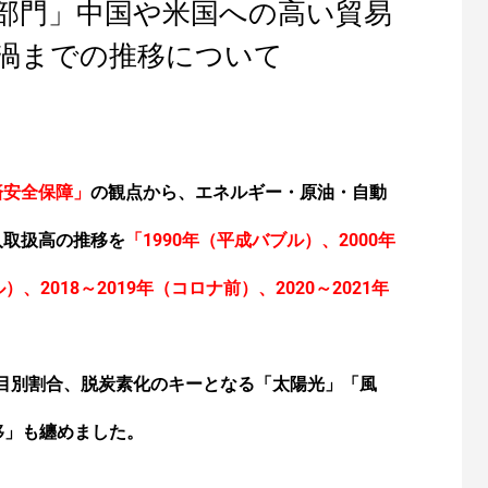
部門」中国や米国への高い貿易
渦までの推移について
済安全保障」
の観点から、エネルギー・原油・自動
入取扱高の推移を
「1990年（平成バブル）、2000年
）、2018～2019年（コロナ前）、2020～2021年
品目別割合、脱炭素化のキーとなる「太陽光」「風
移」も纏めました。