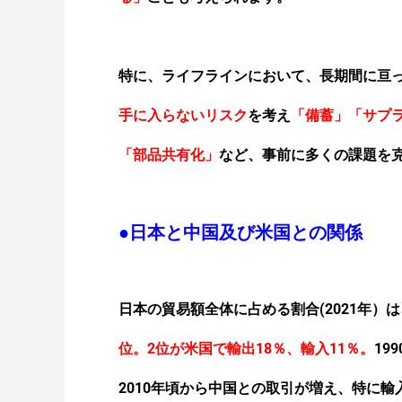
特に、ライフラインにおいて、
長期間に亘
手に入らないリスク
を考え
「備蓄」「サプ
「部品共有化」
など、事前に多くの課題を
●日本と中国及び米国との関係
日本の貿易額全体に占める割合(2021年）は
位。2位が米国で輸出18％、輸入11％。
19
2010年頃から中国との取引が増え、特に