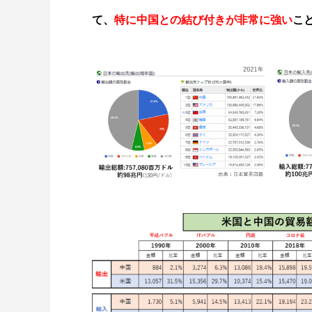
て、
特に中国との結び付きが非常に強い
こ