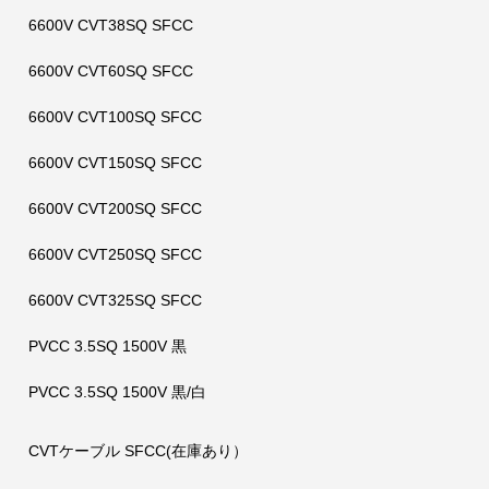
6600V CVT38SQ SFCC
6600V CVT60SQ SFCC
6600V CVT100SQ SFCC
6600V CVT150SQ SFCC
6600V CVT200SQ SFCC
6600V CVT250SQ SFCC
6600V CVT325SQ SFCC
PVCC 3.5SQ 1500V 黒
PVCC 3.5SQ 1500V 黒/白
CVTケーブル SFCC(在庫あり）