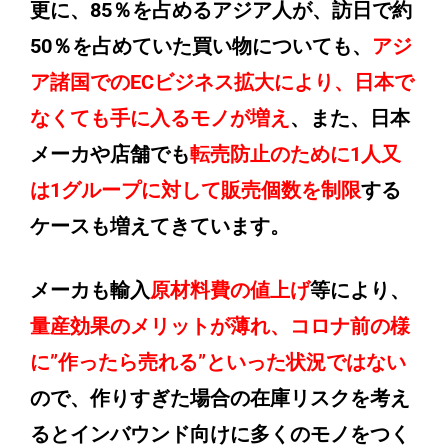
更に、85％を占めるアジア人が、訪日で約
50％を占めていた買い物についても、
アジ
ア諸国でのECビジネス拡大により、日本で
なくても手に入るモノが増え
、また、日本
メーカや店舗でも
転売防止のために1人又
は1グループに対して販売個数を制限
する
ケースも増えてきています。
メーカも輸入
原材料費の値上げ
等により、
量産効果のメリットが薄れ、コロナ前の様
に”作ったら売れる”といった状況ではない
ので、作りすぎた場合の在庫リスクを考え
るとインバウンド向けに多くのモノをつく