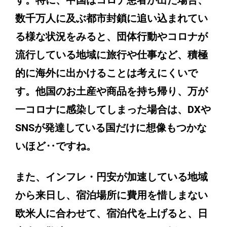
数千万人に及ぶ都市封鎖に追い込まれてい
る様な状況をみると、団体行動やコロナが
流行している地域に旅行や仕事など、積極
的に海外に出かけることは考えにくいで
す。他国のお土産や商品を持ち帰り、万が
一コロナに感染してしまった場合は、DXや
SNSが発達している国だけに想像もつかな
いほど‥ですね。
また、インフレ・円安が加速している地域
から来日し、宿泊場所に費用を惜しまない
欧米人に合わせて、宿泊代を上げると、日