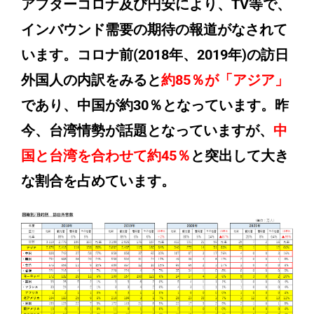
アフターコロナ及び円安により、TV等で、
インバウンド需要の期待の報道がなされて
います。コロナ前(2018年、2019年)の訪日
外国人の内訳をみると
約85％が「アジア」
であり、中国が約30％
となっています。昨
今、台湾情勢が話題となっていますが、
中
国と台湾を合わせて約45％
と突出して大き
な割合を占めています。