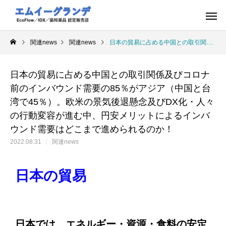
関連news
関連news
日本の貿易に占める中国との取引関係及びコロナ前のインバウンド需要の85％がアジア（中国と台湾で45％）。欧米の景気後退懸念及びDX化・人々の行動変容が進む中、円安メリットによるインバウンド需要はどこまで進められるのか！
日本の貿易に占める中国との取引関係及びコロナ
前のインバウンド需要の85％がアジア（中国と台
湾で45％）。欧米の景気後退懸念及びDX化・人々
の行動変容が進む中、円安メリットによるインバ
ウンド需要はどこまで進められるのか！
2022.08.31
関連news
日本の貿易
日本では、エネルギー・資源・食料の安定