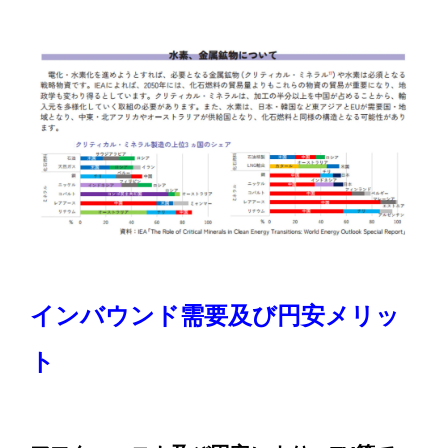
インバウンド需要及び円安メリッ
ト