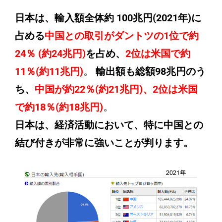
日本は、
輸入額全体約 100兆円(2021年)に
占める
中国との取引がダントツの1位で約
24％ (約24兆円)
を占め、
2位は米国で約
11％(約11兆円)
。
輸出額も総額98兆円のう
ち、
中国が約22％(約21兆円)、2位は米国
で約18％(約18兆円)
。
日本は、経済活動において、特に中国との
結び付きが非常に強いことが判ります。