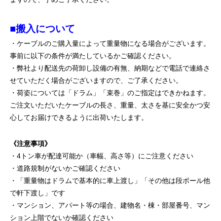
■搬入について
・ケーブルのご購入量によって重量物になる場合がございます。
事前に以下の条件が満たしているかご確認ください。
・弊社より配送先の荷卸し設備の有無、納期などで電話で連絡さ
せていただく場合がございますので、ご了承ください。
・荷姿については「ドラム」「束巻」のご指定はできかねます。
ご注文いただいたケーブルの長さ、重量、太さを基に安全かつ安
心してお届けできるように出荷いたします。
《注意事項》
・4トン車が配達可能か（車幅、高さ等）にご注意ください
・道路規制がないかご確認ください
・「重量物はドラムで基本的に車上渡し」「その他は段ボール他
で軒下渡し」です
・マンション、アパート等の場合、建物名・棟・部屋番号、マン
ション上階でないか確認ください