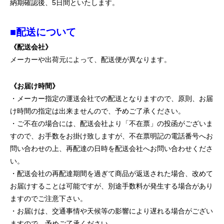
納期確認後、5日間といたします。
■配送について
《配送会社》
メーカーや出荷元によって、配送便が異なります。
《お届け時間》
・メーカー指定の運送会社での配送となりますので、原則、お届
け時間の指定は出来ませんので、予めご了承ください。
・ご不在の場合には、配送会社より「不在票」の投函がございま
すので、お手数をお掛け致しますが、不在票明記の電話番号へお
問い合わせの上、再配達の日時を配送会社へお問い合わせくださ
い。
・配送会社の再配達期間を過ぎて商品が返送された場合、改めて
お届けすることは可能ですが、別途手数料が発生する場合があり
ますのでご注意下さい。
・お届けは、交通事情や天候等の影響により遅れる場合がござい
ますので、予めご了承ください。