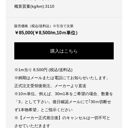
概算質量(kg/km):3110
販売価格（税込/送料込）※引当て次第
￥85,000(￥8,500/m,10ｍ単位）
購入はこちら
※1m当り 8,500円 (税込/送料込)
※納期はメールまたは電話にてお知らせいたします。
正式注文受領後発注。メーカーより直送
※10ｍ単位。例えば、30m1本をご希望の場合、数量を
「3」として下さい。後日確認メールにて｢30ｍ切断せ
ず1本物希望」とご指示ください
※【メーカー正式発注後】のキャンセルは一切不可と
させていただきます