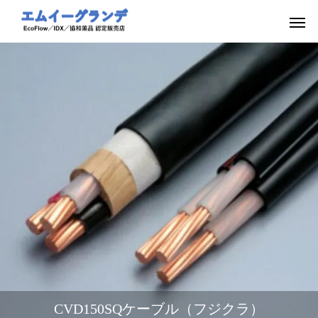
CVD150SQケーブル（フジクラ）