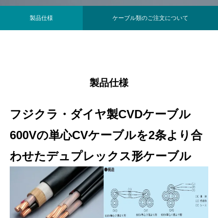
製品仕様
ケーブル類のご注文について
製品仕様
フジクラ・ダイヤ製CVDケーブル
600Vの単心CVケーブルを2条より合
わせたデュプレックス形ケーブル