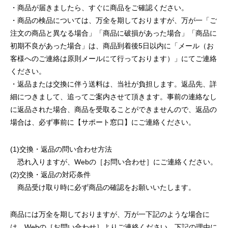
・商品が届きましたら、すぐに商品をご確認ください。
・商品の検品については、万全を期しておりますが、万が一「ご
注文の商品と異なる場合」「商品に破損があった場合」「商品に
初期不良があった場合」は、商品到着後5日以内に「メール（お
客様へのご連絡は原則メールにて行っております）」にてご連絡
ください。
・返品または交換に伴う送料は、当社が負担します。返品先、詳
細につきまして、追ってご案内させて頂きます。事前の連絡なし
に返品された場合、商品を受取ることができませんので、返品の
場合は、必ず事前に【サポート窓口】にご連絡ください。
(1)交換・返品の問い合わせ方法
恐れ入りますが、Webの［お問い合わせ］にご連絡ください。
(2)交換・返品の対応条件
商品受け取り時に必ず商品の確認をお願いいたします。
商品には万全を期しておりますが、万が一下記のような場合に
は、Webの［お問い合わせ］よりご連絡ください。下記の理由に