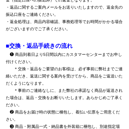
金（指定口座への振込み）での返金となります。
・返品に関するご案内メールをお送りいたしますので、返金先の
振込口座をご連絡ください。
・返金処理は、商品内容確認、事務処理等でお時間がかかる場合
がございますのでご了承ください。
■交換・返品手続きの流れ
❶ 商品到着日より5日間以内にカスタマーセンターまでお申し
付けください。
＊交換・返品をご要望のお客様は、必ず事前に弊社までご連
絡いただき、返送に関する案内を受けてから、商品をご返送いた
だくようになります。
＊事前のご連絡なしに、また弊社の承諾なく商品が返送され
た場合は、返品・交換をお断りいたします。あらかじめご了承く
ださい。
❷ 商品をお届け時の状態に梱包し、着払い伝票をご用意くだ
さい。
❸ 商品・附属品一式・納品書を外装箱に梱包し、別途指定場