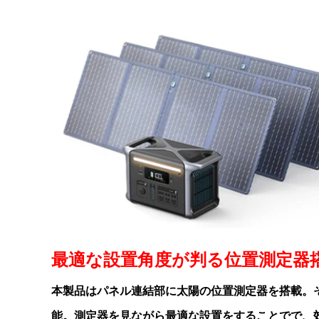
最適な設置角度が判る位置測定器
本製品はパネル連結部に太陽の位置測定器を搭載。
能。測定器を見ながら最適な設置をすることでで、