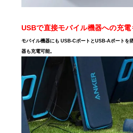
USBで直接モバイル機器への充電
モバイル機器にも USB-CポートとUSB-Aポー
器も充電可能。