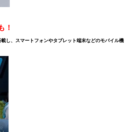
も！
トを搭載し、スマートフォンやタブレット端末などのモバイル機