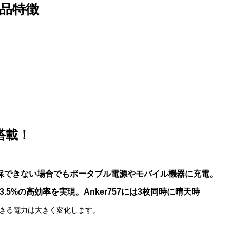
品特徴
！
搭載！
保できない場合でもポータブル電源やモバイル機器に充電。
.5%の高効率を実現。Anker757には3枚同時に晴天時
きる電力は大きく変化します。