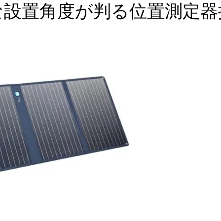
な設置角度が判る位置測定器