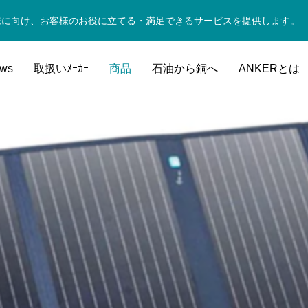
来に向け、お客様のお役に立てる・満足できるサービスを提供します。
ws
取扱いﾒｰｶｰ
商品
石油から銅へ
ANKERとは