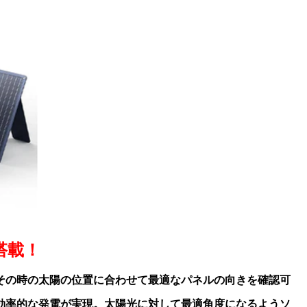
搭載！
その時の太陽の位置に合わせて最適なパネルの向きを確認可
効率的な発電が実現。
太陽光に対して最適角度になるようソ