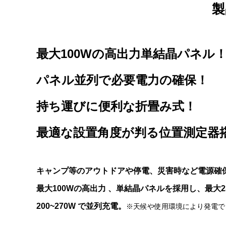
製
最大100Wの高出力単結晶パネル
パネル並列で必要電力の確保！
持ち運びに便利な折畳み式！
最適な設置角度が判る位置測定器
キャンプ等のアウトドアや停電、災害時など電源確
最大100Wの高出力 、単結晶パネルを採用し、最大23
200~270W で並列充電。
※天候や使用環境により発電で