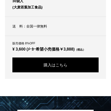
30袋入
(大麦若葉加工食品)
送 料：全国一律無料
販売価格 8%OFF
¥ 3,600 (ﾒｰｶｰ希望小売価格￥3,888)
（税込）
購入はこちら