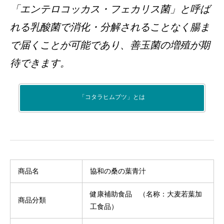
「エンテロコッカス・フェカリス菌」と呼ば
れる乳酸菌で消化・分解されることなく腸ま
で届くことが可能であり、善玉菌の増殖が期
待できます。
「コタラヒムブツ」とは
商品名
協和の桑の葉青汁
健康補助食品 （名称：大麦若葉加
商品分類
工食品）