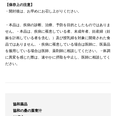
【保存上の注意】
・開封後は、お早めにお召し上がりください。
・本品は、疾病の診断、治療、予防を目的としたものではありま
せん。・本品は、疾病に罹患している者、未成年者、妊産婦（妊
娠を計画している者を含む。）及び授乳婦を対象に開発された食
品ではありません。・疾病に罹患している場合は医師に、医薬品
を服用している場合は医師、薬剤師に相談してください。・体調
に異変を感じた際は、速やかに摂取を中止し、医師に相談してく
ださい。
協和薬品
協和の桑の葉青汁