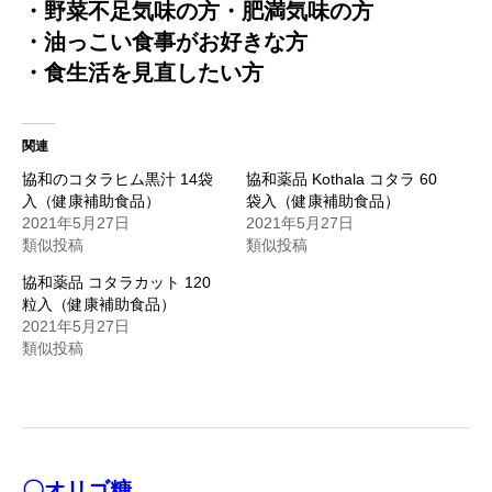
・野菜不足気味の方
・肥満気味の方
・油っこい食事がお好きな方
・食生活を見直したい方
関連
協和のコタラヒム黒汁 14袋
協和薬品 Kothala コタラ 60
入（健康補助食品）
袋入（健康補助食品）
2021年5月27日
2021年5月27日
類似投稿
類似投稿
協和薬品 コタラカット 120
粒入（健康補助食品）
2021年5月27日
類似投稿
〇オリゴ糖