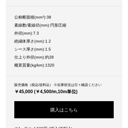
公称断面積(mm²):38
素線数/素線径(mm):円形圧縮
外径(mm):7.3
絶縁体厚さ(mm):1.2
シース厚さ(mm):1.5
仕上り外径(mm):約28
概算質量(kg/km):1320
販売価格（税込/送料込） ※在庫状況は日々確認ください
￥45,000 (￥4,500/m,10m単位)
購入はこちら