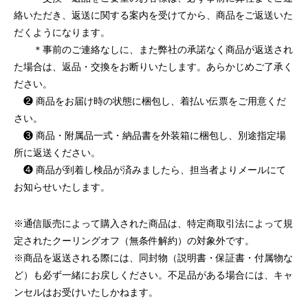
絡いただき、返送に関する案内を受けてから、商品をご返送いた
だくようになります。
＊事前のご連絡なしに、また弊社の承諾なく商品が返送され
た場合は、返品・交換をお断りいたします。あらかじめご了承く
ださい。
❷ 商品をお届け時の状態に梱包し、着払い伝票をご用意くだ
さい。
❸ 商品・附属品一式・納品書を外装箱に梱包し、別途指定場
所に返送ください。
❹ 商品が到着し検品が済みましたら、担当者よりメールにて
お知らせいたします。
※通信販売によって購入された商品は、特定商取引法によって規
定されたクーリングオフ（無条件解約）の対象外です。
※商品を返送される際には、同封物（説明書・保証書・付属物な
ど）も必ず一緒にお戻しください。不足品がある場合には、キャ
ンセルはお受けいたしかねます。