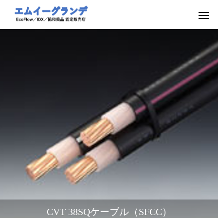
CVT 38SQケーブル（SFCC）