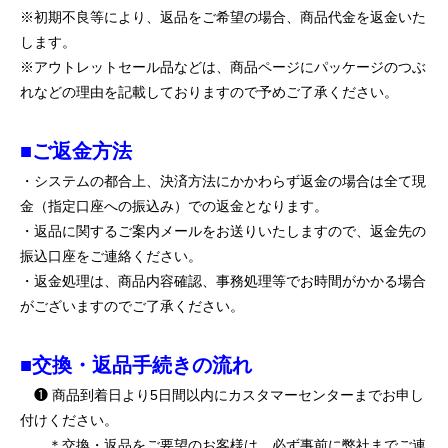
※初期不良等により、返品をご希望の場合、商品代金を返金いた
します。
※アウトレットセール品などは、商品ページにパッケージのつぶ
れなどの理由を記載しておりますので予めご了承ください。
■ご返金方法
・システムの都合上、決済方法にかかわらず返金の場合は全て現
金（指定口座への振込み）での返金となります。
・返品に関するご案内メールをお送りいたしますので、返金先の
振込口座をご連絡ください。
・返金処理は、商品内容確認、事務処理等でお時間がかかる場合
がございますのでご了承ください。
■交換・返品手続きの流れ
❶ 商品到着日より5日間以内にカスタマーセンターまでお申し
付けください。
＊交換・返品をご要望のお客様は、必ず事前に弊社までご連