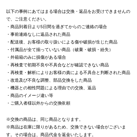
以下の事例にあてはまる場合は交換・返品をお受けできませんの
で、ご注意ください。
・商品到着日より5日間を過ぎてからのご連絡の場合
・事前連絡なしに返品された商品
・配送後、お客様の取り扱いによる傷や破損が生じた商品
・付属品が全て揃っていない商品（破棄・破損・紛失）
・外箱箱のみに損傷がある場合
・再検査で初期不良や不具合などが確認できない商品
・再検査・解析によりお客様の責による不具合と判断された商品
・改造及び不良な調整、部品交換をした商品
・機器との相性問題による理由での交換、返品
・商品のイメージ違い等
・ご購入者様以外からの交換依頼
※交換の商品は、同じ商品となります。
※商品は在庫に限りがあるため、交換できない場合がございま
す。その場合は、商品代金を返金いたします。