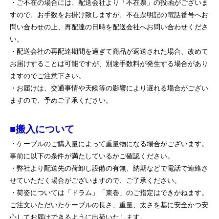
・ご不在の場合には、配送会社より「不在票」の投函がございま
すので、お手数をお掛け致しますが、不在票明記の電話番号へお
問い合わせの上、再配達の日時を配送会社へお問い合わせくださ
い。
・配送会社の再配達期間を過ぎて商品が返送された場合、改めて
お届けすることは可能ですが、別途手数料が発生する場合があり
ますのでご注意下さい。
・お届けは、交通事情や天候等の影響により遅れる場合がござい
ますので、予めご了承ください。
■搬入について
・ケーブルのご購入量によって重量物になる場合がございます。
事前に以下の条件が満たしているかご確認ください。
・弊社より配送先の荷卸し設備の有無、納期などで電話で連絡さ
せていただく場合がございますので、ご了承ください。
・荷姿については「ドラム」「束巻」のご指定はできかねます。
ご注文いただいたケーブルの長さ、重量、太さを基に安全かつ安
心してお届けできるように出荷いたします。