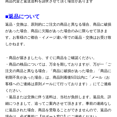
商品代金と返送送料を請求させて頂く場合があります
■返品について
返品・交換は、原則的にご注文の商品と異なる場合、商品に破損
があった場合、商品に欠陥があった場合のみに限らせて頂きま
す。お客様のご都合・イメージ違い等での返品・交換はお受け致
しかねます。
・商品が届きましたら、すぐに商品をご確認ください。
・商品の検品については、万全を期しておりますが、万が一「ご
注文の商品と異なる場合」「商品に破損があった場合」「商品に
初期不良があった場合」は、商品到着後5日以内に「メール（お
客様へのご連絡は原則メールにて行っております）」にてご連絡
ください。
・返品または交換に伴う送料は、当社が負担します。返品先、詳
細につきまして、追ってご案内させて頂きます。事前の連絡なし
に返品された場合、商品を受取ることができませんので、返品の
場合は、必ず事前に【サポート窓口】にご連絡ください。