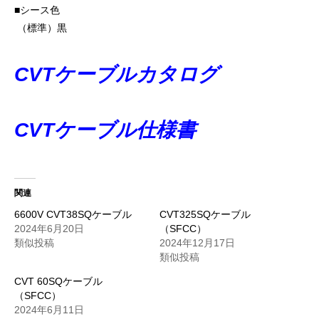
■シース色
（標準）黒
CVTケーブルカタログ
CVTケーブル仕様書
関連
6600V CVT38SQケーブル
CVT325SQケーブル
2024年6月20日
（SFCC）
類似投稿
2024年12月17日
類似投稿
CVT 60SQケーブル
（SFCC）
2024年6月11日