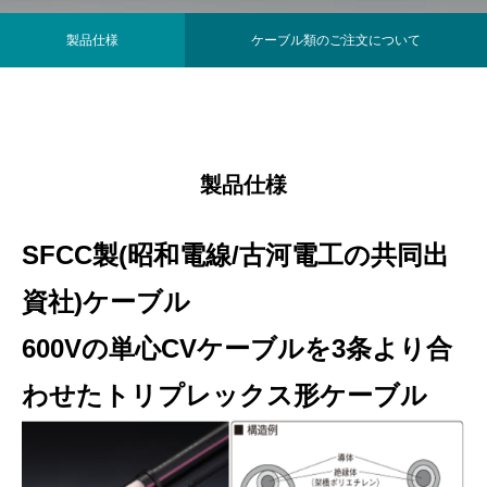
製品仕様
ケーブル類のご注文について
製品仕様
SFCC製(昭和電線/古河電工の共同出
資社)ケーブル
600Vの単心CVケーブルを3条より合
わせたトリプレックス形ケーブル