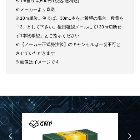
※1m当り 4,500円 (税込/送料込)
※メーカーより直送
※10ｍ単位。例えば、30m1本をご希望の場合、数量を
「3」として下さい。後日確認メールにて｢30ｍ切断せ
ず1本物希望」とご指示ください
※【メーカー正式発注後】のキャンセルは一切不可と
させていただきます
※画像はイメージです