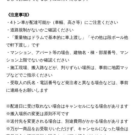
《注意事項》
・4トン車が配達可能か（車幅、高さ等）にご注意ください
・道路規制がないかご確認ください
・「重量物はドラムで基本的に車上渡し」「その他は段ボール他
で軒下渡し」です
・マンション、アパート等の場合、建物名・棟・部屋番号、マン
ション上階でないか確認ください
・施工現場、搬入路などが、判りずらい場所は、事前に地図マッ
プなどでご指示ください
・受取人の氏名・電話番号など発注者と異なる場合などは、事前
に連絡をお願いします
※配達日に受け取れない場合はキャンセルになる場合があります
※搬入場所の変更は原則不可です
※送付先を変更される場合は、別途費用がかかる場合があります
※万が一商品をお受取りいただけず、キャンセルになった場合は