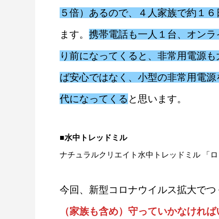
５倍）あるので、４人家族で約１６
ます。
携帯電話も一人１台、オンラ
り前になってくると、非常用電源も
ば安心ではなく、小型の非常用電源
代になってくる
と思います。
■水中トレッドミル
ナ
チュラルクリエイト水中トレッドミル 「ロコモウォ
今回、新型コロナウイルス拡大でつ
（家族も含め）守っていかなければ