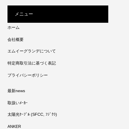
太陽光発電の電力ケーブルに最適
メニュー
ホーム
会社概要
エムイーグランデについて
特定商取引法に基づく表記
プライバシーポリシー
最新news
取扱いﾒｰｶｰ
太陽光ｹｰﾌﾞﾙ (SFCC, ﾌｼﾞｸﾗ)
ANKER