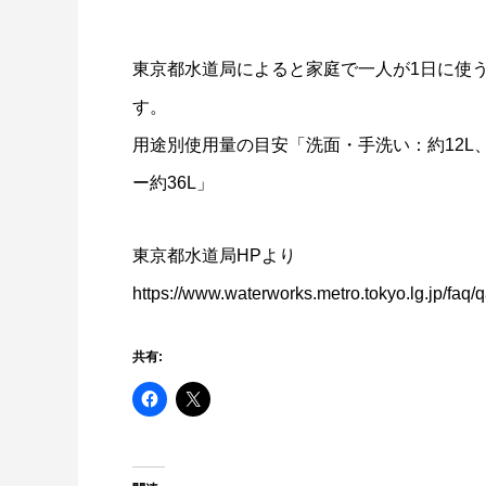
東京都水道局によると家庭で一人が1日に使う
す。
用途別使用量の目安「洗面・手洗い：約12L、
ー約36L」
東京都水道局HPより
https://www.waterworks.metro.tokyo.lg.jp/faq/
共有: