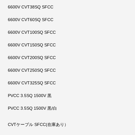
6600V CVT38SQ SFCC
6600V CVT60SQ SFCC
6600V CVT100SQ SFCC
6600V CVT150SQ SFCC
6600V CVT200SQ SFCC
6600V CVT250SQ SFCC
6600V CVT325SQ SFCC
PVCC 3.5SQ 1500V 黒
PVCC 3.5SQ 1500V 黒/白
CVTケーブル SFCC(在庫あり）