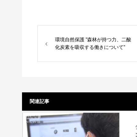
環境自然保護 ”森林が持つ力、二酸
化炭素を吸収する働きについて”
関連記事