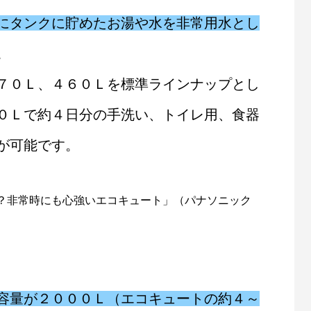
適
にタンクに貯めたお湯や水を非常用水とし
。
７０Ｌ、４６０Ｌを標準ラインナップとし
０Ｌで約４日分の手洗い、トイレ用、食器
が可能です。
？非常時にも心強いエコキュート」（パナソニック
容量が２０００Ｌ（エコキュートの約４～