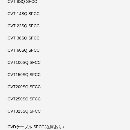
CVT 8SQ SFCC
CVT 14SQ SFCC
CVT 22SQ SFCC
CVT 38SQ SFCC
CVT 60SQ SFCC
CVT100SQ SFCC
CVT150SQ SFCC
CVT200SQ SFCC
CVT250SQ SFCC
CVT325SQ SFCC
CVDケーブル SFCC(在庫あり）