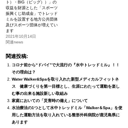
ト）・BIG（ビッグ））」の
収益を財源とした「スポーツ
振興くじ助成金」でトレッド
ミルを設置する地方公共団体
及びスポーツ団体が増えてい
ます
2021年10月14日
関連news
関連投稿:
コロナ前から“ドバイ”で大流行の『水中トレッドミル』！！
その理由は？
Water Walker&Spaを取り入れた新型メディカルフィットネ
ス 健康づくりを第一目標とし、生涯にわたって運動を楽し
む事の出来る施設新しい取組み
家庭においての「災害時の備え」について
水治療法の1つとして水中トレッドミル「Walker＆Spa」を使
用した運動方法を取り入れている整形外科病院が鹿児島県に
あります