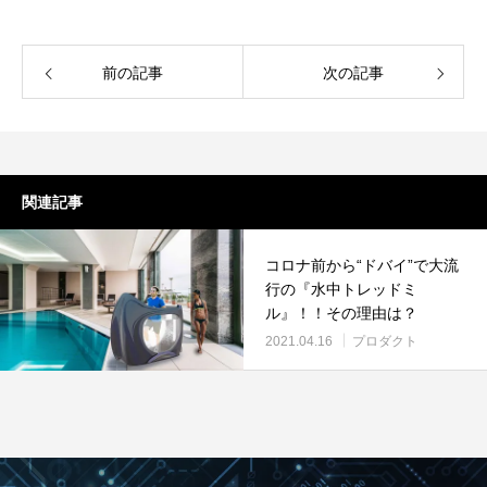
前の記事
次の記事
関連記事
コロナ前から“ドバイ”で大流
行の『水中トレッドミ
ル』！！その理由は？
2021.04.16
プロダクト