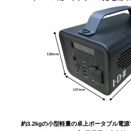
約3.2kgの小型軽量の卓上ポータブル電