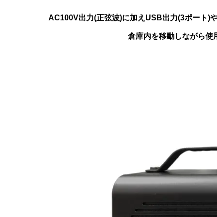
AC100V出力(正弦波)に加えUSB出力(3ポー
倉庫内を移動しながら使