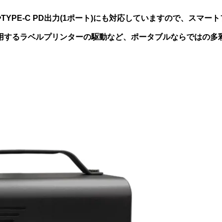
ト)やTYPE-C PD出力(1ポート)にも対応していますので、
用するラベルプリンターの駆動など、ポータブルならではの多