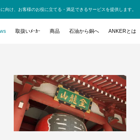
来に向け、お客様のお役に立てる・満足できるサービスを提供します。
ws
取扱いﾒｰｶｰ
商品
石油から銅へ
ANKERとは