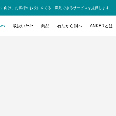
来に向け、お客様のお役に立てる・満足できるサービスを提供します。
ws
取扱いﾒｰｶｰ
商品
石油から銅へ
ANKERとは