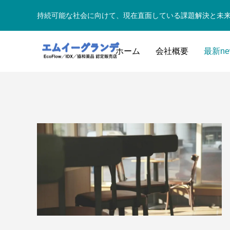
持続可能な社会に向けて、現在直面している課題解決と未
ホーム
会社概要
最新ne