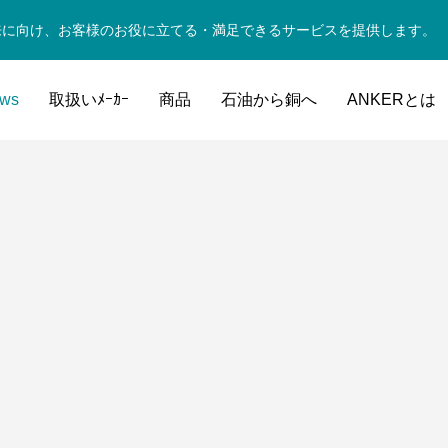
来に向け、お客様のお役に立てる・満足できるサービスを提供します。
ws
取扱いﾒｰｶｰ
商品
石油から銅へ
ANKERとは