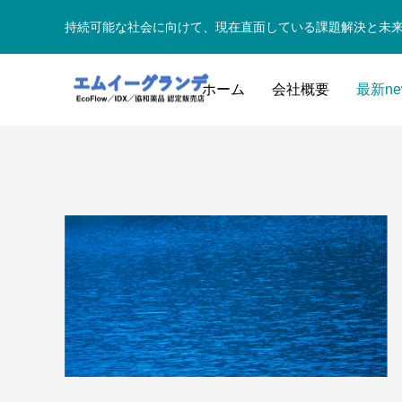
持続可能な社会に向けて、現在直面している課題解決と未
ホーム
会社概要
最新ne