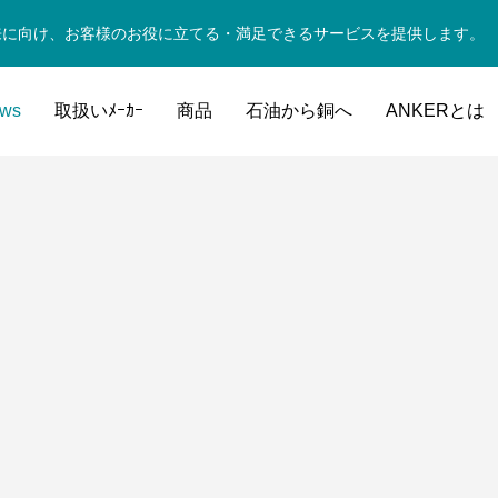
来に向け、お客様のお役に立てる・満足できるサービスを提供します。
ws
取扱いﾒｰｶｰ
商品
石油から銅へ
ANKERとは