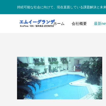
持続可能な社会に向けて、現在直面している課題解決と未
ホーム
会社概要
最新ne