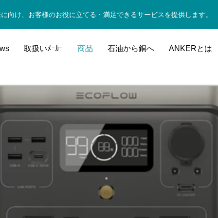
来に向け、お客様のお役に立てる・満足できるサービスを提供します。
ws
取扱いﾒｰｶｰ
商品
石油から銅へ
ANKERとは