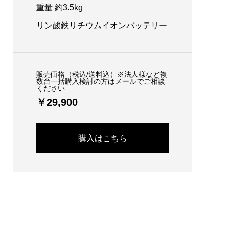
重量 約3.5kg
リン酸鉄リチウムイオンバッテリー
販売価格（税込/送料込）※法人様など複
数台一括購入検討の方はメールでご相談
ください
￥29,900
購入はこちら