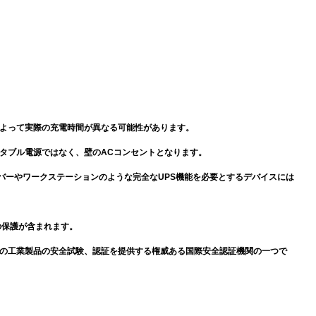
によって実際の充電時間が異なる可能性があります。
ータブル電源ではなく、壁のACコンセントとなります。
サーバーやワークステーションのような完全なUPS機能を必要とするデバイスには
の保護が含まれます。
自動車等の工業製品の安全試験、認証を提供する権威ある国際安全認証機関の一つで