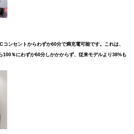
ACコンセントからわずか60分で満充電可能です。これは、
100％にわずか60分しかかからず、従来モデルより38%も