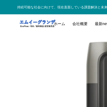
持続可能な社会に向けて、現在直面している課題解決と未
ホーム
会社概要
最新ne