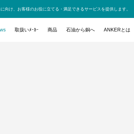
来に向け、お客様のお役に立てる・満足できるサービスを提供します。
ws
取扱いﾒｰｶｰ
商品
石油から銅へ
ANKERとは