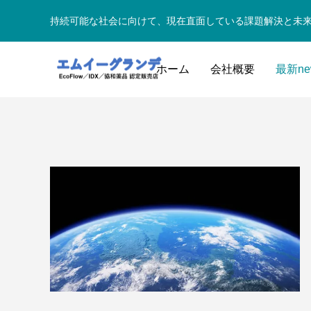
持続可能な社会に向けて、現在直面している課題解決と未
ホーム
会社概要
最新ne