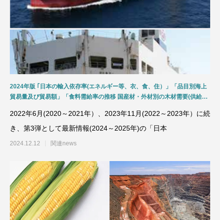
2024年版 ｢日本の輸入依存率(エネルギー等、衣、食、住）」「品目別海上
貿易量及び貿易額」「食料需給率の推移 国産材・外材別の木材需要(供給量)
」「鉱物資源の役割」及び資源安定供給のための国際協調について
2022年6月(2020～2021年）、2023年11月(2022～2023年）に続
き、第3弾として最新情報(2024～2025年)の「日本
2024.12.12
関連news