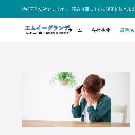
持続可能な社会に向けて、現在直面している課題解決と未
ホーム
会社概要
最新ne