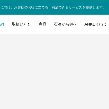
来に向け、お客様のお役に立てる・満足できるサービスを提供します。
ws
取扱いﾒｰｶｰ
商品
石油から銅へ
ANKERとは