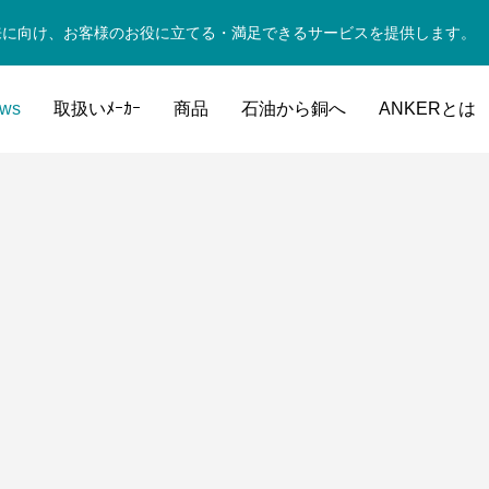
来に向け、お客様のお役に立てる・満足できるサービスを提供します。
ws
取扱いﾒｰｶｰ
商品
石油から銅へ
ANKERとは