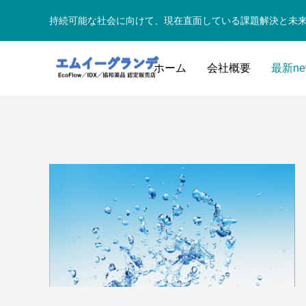
持続可能な社会に向けて、現在直面している課題解決と未
ホーム
会社概要
最新ne