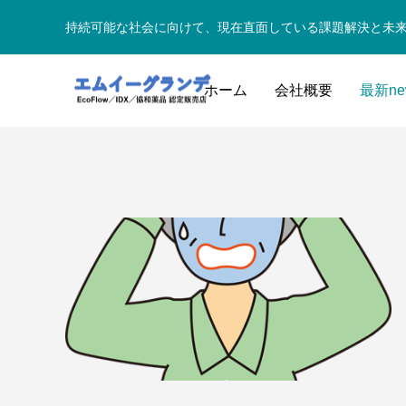
持続可能な社会に向けて、現在直面している課題解決と未
ホーム
会社概要
最新ne