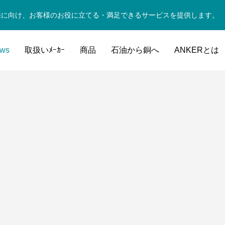
来に向け、お客様のお役に立てる・満足できるサービスを提供します。
ws
取扱いﾒｰｶｰ
商品
石油から銅へ
ANKERとは