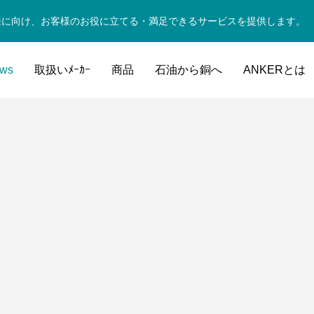
来に向け、お客様のお役に立てる・満足できるサービスを提供します。
ws
取扱いﾒｰｶｰ
商品
石油から銅へ
ANKERとは