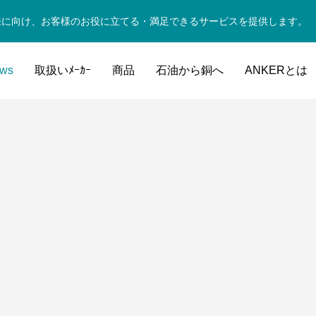
来に向け、お客様のお役に立てる・満足できるサービスを提供します。
ws
取扱いﾒｰｶｰ
商品
石油から銅へ
ANKERとは