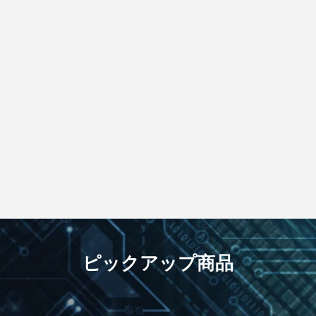
ピックアップ商品