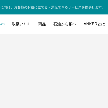
来に向け、お客様のお役に立てる・満足できるサービスを提供します。
ws
取扱いﾒｰｶｰ
商品
石油から銅へ
ANKERとは