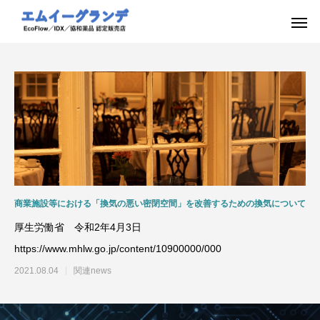
商業施設等における「換気の悪い密閉空間」を改善するための換気について
厚生労働省 令和2年4月3日
https://www.mhlw.go.jp/content/10900000/000
2021.08.04
関連news