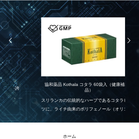
協和薬品 Kothala コタラ 60袋入（健康補助食
協
品）
こ
スリランカの伝統的なハーブであるコタラヒムブ
パ
ツに、ライチ由来のポリフェノール（オリゴノー
力
実
ル）を配合！食生活の乱れが気になる方を応援し
報
ます。
と
きる
ホーム