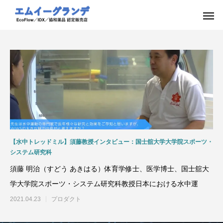
【水中トレッドミル】須藤教授インタビュー：国士舘大学大学院スポーツ・
システム研究科
須藤 明治（すどう あきはる）体育学修士、医学博士、国士舘大
学大学院スポーツ・システム研究科教授日本における水中運
2021.04.23
プロダクト