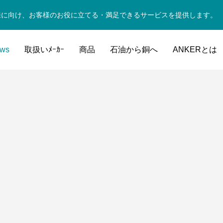
来に向け、お客様のお役に立てる・満足できるサービスを提供します。
ws
取扱いﾒｰｶｰ
商品
石油から銅へ
ANKERとは