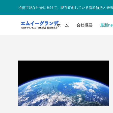
持続可能な社会に向けて、現在直面している課題解決と未
ホーム
会社概要
最新ne