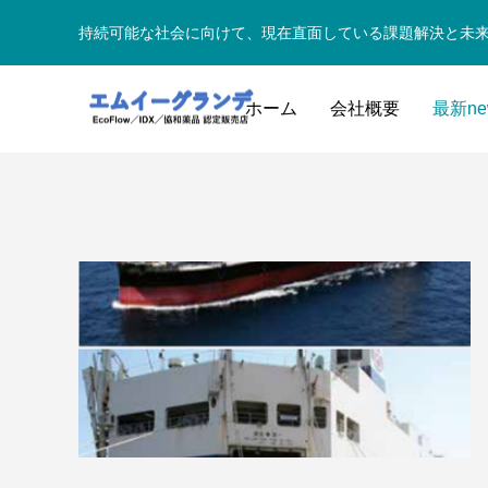
持続可能な社会に向けて、現在直面している課題解決と未
ホーム
会社概要
最新ne