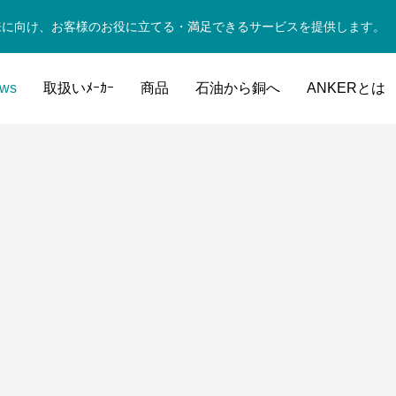
来に向け、お客様のお役に立てる・満足できるサービスを提供します。
ws
取扱いﾒｰｶｰ
商品
石油から銅へ
ANKERとは