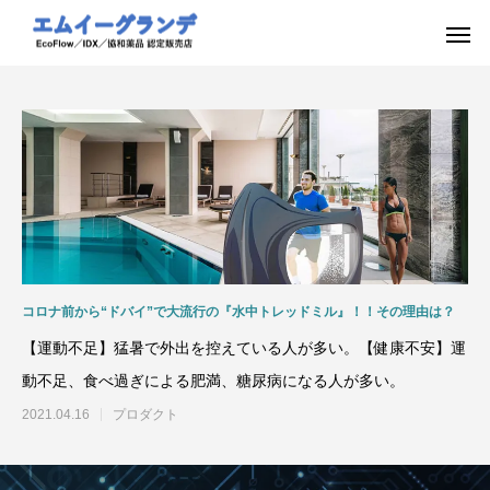
コロナ前から“ドバイ”で大流行の『水中トレッドミル』！！その理由は？
【運動不足】猛暑で外出を控えている人が多い。【健康不安】運
動不足、食べ過ぎによる肥満、糖尿病になる人が多い。
2021.04.16
プロダクト