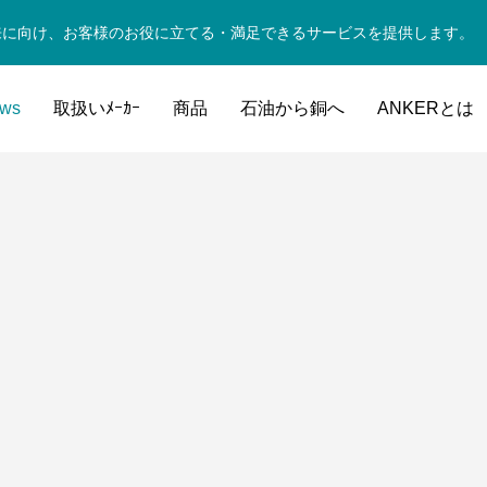
来に向け、お客様のお役に立てる・満足できるサービスを提供します。
ws
取扱いﾒｰｶｰ
商品
石油から銅へ
ANKERとは