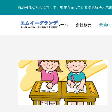
持続可能な社会に向けて、現在直面している課題解決と未
ホーム
会社概要
最新ne