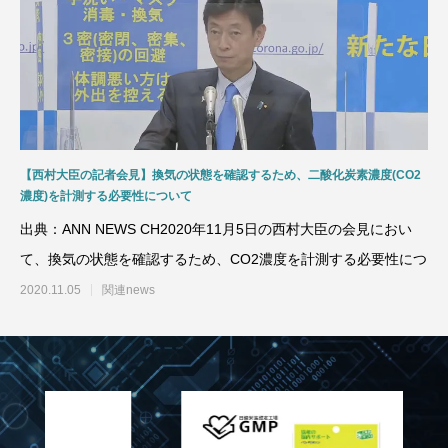
【西村大臣の記者会見】換気の状態を確認するため、二酸化炭素濃度(CO2
濃度)を計測する必要性について
出典：ANN NEWS CH2020年11月5日の西村大臣の会見におい
て、換気の状態を確認するため、CO2濃度を計測する必要性につ
2020.11.05
関連news