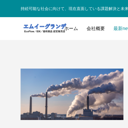
持続可能な社会に向けて、現在直面している課題解決と未
ホーム
会社概要
最新ne