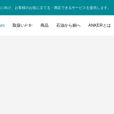
来に向け、お客様のお役に立てる・満足できるサービスを提供します。
ws
取扱いﾒｰｶｰ
商品
石油から銅へ
ANKERとは