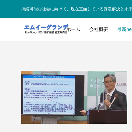
持続可能な社会に向けて、現在直面している課題解決と未
ホーム
会社概要
最新ne