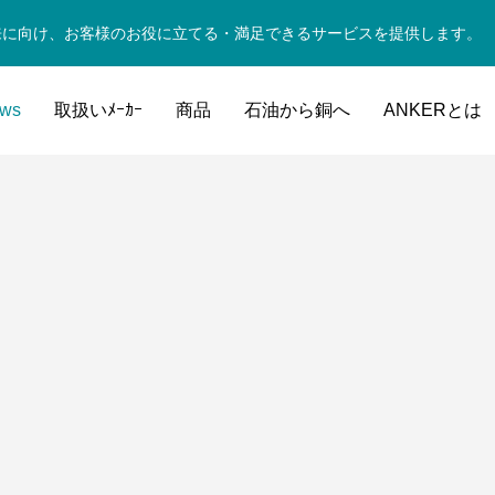
来に向け、お客様のお役に立てる・満足できるサービスを提供します。
ws
取扱いﾒｰｶｰ
商品
石油から銅へ
ANKERとは